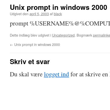
Unix prompt in windows 2000
Udgivet den
april 5, 2003
af
black
prompt %USERNAME%@%COMPUT
Dette indlæg blev udgivet i
Uncategorized
. Bogmærk
permalinke
←
Unix prompt in windows 2000
Skriv et svar
Du skal være
logget ind
for at skrive e