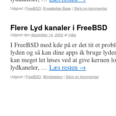
Udgivet i
FreeBSD
,
Knowledge Base
|
Skriv en kommentar
Flere Lyd kanaler i FreeBSD
Udgivet den
december 14, 2003
af
mike
I FreeBSD med kde på er det tit et prob
lyden og så kan dine apps ik bruge lyde
kan meget let løses ved at give kernen lov
lydkaneler, …
Læs resten
→
Udgivet i
FreeBSD
,
Workstation
|
Skriv en kommentar