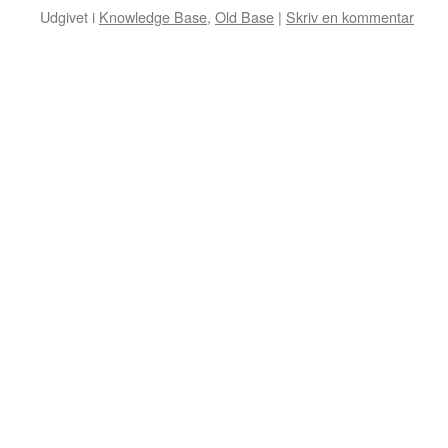
Udgivet i
Knowledge Base
,
Old Base
|
Skriv en kommentar