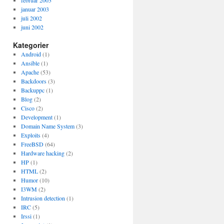
februar 2003
januar 2003
juli 2002
juni 2002
Kategorier
Android
(1)
Ansible
(1)
Apache
(53)
Backdoors
(3)
Backuppc
(1)
Blog
(2)
Cisco
(2)
Development
(1)
Domain Name System
(3)
Exploits
(4)
FreeBSD
(64)
Hardware hacking
(2)
HP
(1)
HTML
(2)
Humor
(10)
I3WM
(2)
Intrusion detection
(1)
IRC
(5)
Irssi
(1)