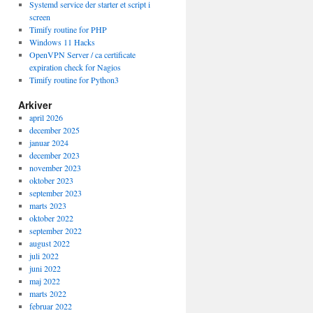
Systemd service der starter et script i
screen
Timify routine for PHP
Windows 11 Hacks
OpenVPN Server / ca certificate
expiration check for Nagios
Timify routine for Python3
Arkiver
april 2026
december 2025
januar 2024
december 2023
november 2023
oktober 2023
september 2023
marts 2023
oktober 2022
september 2022
august 2022
juli 2022
juni 2022
maj 2022
marts 2022
februar 2022