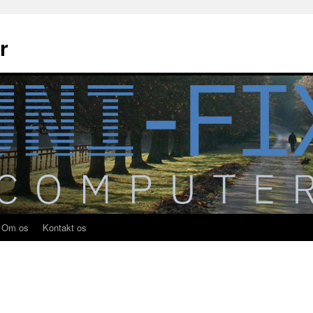
r
Om os
Kontakt os