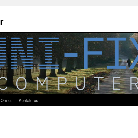
r
Om os
Kontakt os
e