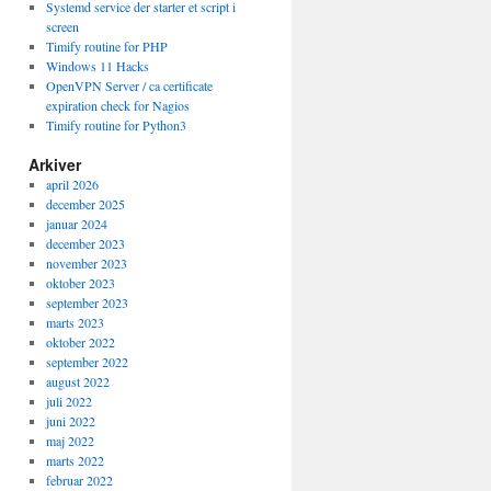
Systemd service der starter et script i
screen
Timify routine for PHP
Windows 11 Hacks
OpenVPN Server / ca certificate
expiration check for Nagios
Timify routine for Python3
Arkiver
april 2026
december 2025
januar 2024
december 2023
november 2023
oktober 2023
september 2023
marts 2023
oktober 2022
september 2022
august 2022
juli 2022
juni 2022
maj 2022
marts 2022
februar 2022