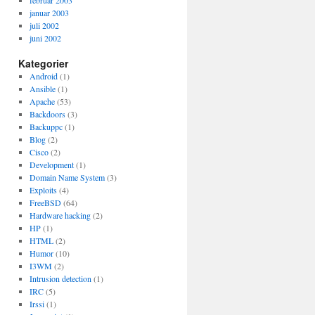
februar 2003
januar 2003
juli 2002
juni 2002
Kategorier
Android
(1)
Ansible
(1)
Apache
(53)
Backdoors
(3)
Backuppc
(1)
Blog
(2)
Cisco
(2)
Development
(1)
Domain Name System
(3)
Exploits
(4)
FreeBSD
(64)
Hardware hacking
(2)
HP
(1)
HTML
(2)
Humor
(10)
I3WM
(2)
Intrusion detection
(1)
IRC
(5)
Irssi
(1)