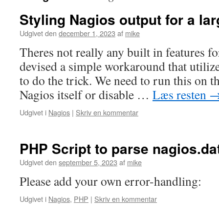
Styling Nagios output for a la
Udgivet den
december 1, 2023
af
mike
Theres not really any built in features fo
devised a simple workaround that utiliz
to do the trick. We need to run this on 
Nagios itself or disable …
Læs resten
Udgivet i
Nagios
|
Skriv en kommentar
PHP Script to parse nagios.da
Udgivet den
september 5, 2023
af
mike
Please add your own error-handling:
Udgivet i
Nagios
,
PHP
|
Skriv en kommentar