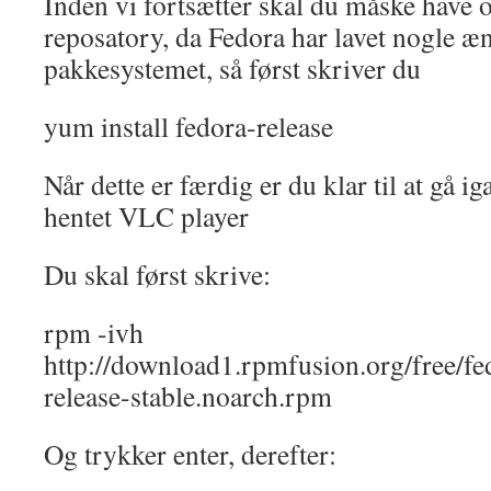
Inden vi fortsætter skal du måske have o
reposatory, da Fedora har lavet nogle æn
pakkesystemet, så først skriver du
yum install fedora-release
Når dette er færdig er du klar til at gå ig
hentet VLC player
Du skal først skrive:
rpm -ivh
http://download1.rpmfusion.org/free/fe
release-stable.noarch.rpm
Og trykker enter, derefter: