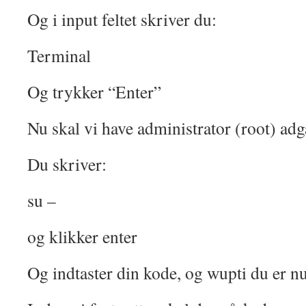
Og i input feltet skriver du:
Terminal
Og trykker “Enter”
Nu skal vi have administrator (root) ad
Du skriver:
su –
og klikker enter
Og indtaster din kode, og wupti du er n