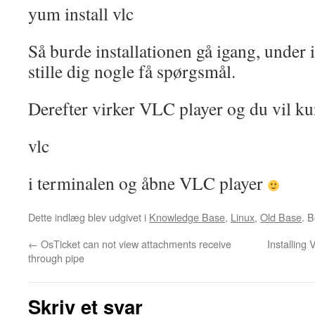
yum install vlc
Så burde installationen gå igang, under i
stille dig nogle få spørgsmål.
Derefter virker VLC player og du vil ku
vlc
i terminalen og åbne VLC player
Dette indlæg blev udgivet i
Knowledge Base
,
Linux
,
Old Base
. 
←
OsTicket can not view attachments receive
Installing
through pipe
Skriv et svar