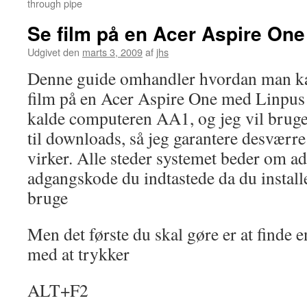
through pipe
Se film på en Acer Aspire One
Udgivet den
marts 3, 2009
af
jhs
Denne guide omhandler hvordan man ka
film på en Acer Aspire One med Linpus p
kalde computeren AA1, og jeg vil bruge
til downloads, så jeg garantere desværre 
virker. Alle steder systemet beder om a
adgangskode du indtastede da du install
bruge
Men det første du skal gøre er at finde e
med at trykker
ALT+F2