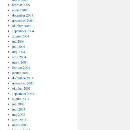
februar 2005
januar 2005
december 2004
november 2004
oktober 2004
september 2004
august 2004
juli 2004
juni 2004
maj 2004
april 2004
marts 2004
februar 2004
januar 2004
december 2003
november 2003
oktober 2003
september 2003
august 2003
juli 2003
juni 2003
maj 2003
april 2003
marts 2003