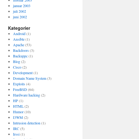
februar 2003
januar 2003
juli 2002
juni 2002
Kategorier
Android
(1)
Ansible
(1)
Apache
(53)
Backdoors
(3)
Backuppc
(1)
Blog
(2)
Cisco
(2)
Development
(1)
Domain Name System
(3)
Exploits
(4)
FreeBSD
(64)
Hardware hacking
(2)
HP
(1)
HTML
(2)
Humor
(10)
I3WM
(2)
Intrusion detection
(1)
IRC
(5)
Irssi
(1)