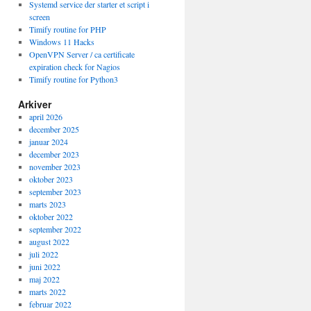
Systemd service der starter et script i
screen
Timify routine for PHP
Windows 11 Hacks
OpenVPN Server / ca certificate
expiration check for Nagios
Timify routine for Python3
Arkiver
april 2026
december 2025
januar 2024
december 2023
november 2023
oktober 2023
september 2023
marts 2023
oktober 2022
september 2022
august 2022
juli 2022
juni 2022
maj 2022
marts 2022
februar 2022