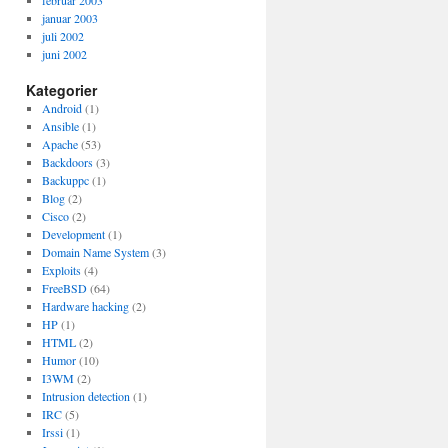
februar 2003
januar 2003
juli 2002
juni 2002
Kategorier
Android
(1)
Ansible
(1)
Apache
(53)
Backdoors
(3)
Backuppc
(1)
Blog
(2)
Cisco
(2)
Development
(1)
Domain Name System
(3)
Exploits
(4)
FreeBSD
(64)
Hardware hacking
(2)
HP
(1)
HTML
(2)
Humor
(10)
I3WM
(2)
Intrusion detection
(1)
IRC
(5)
Irssi
(1)