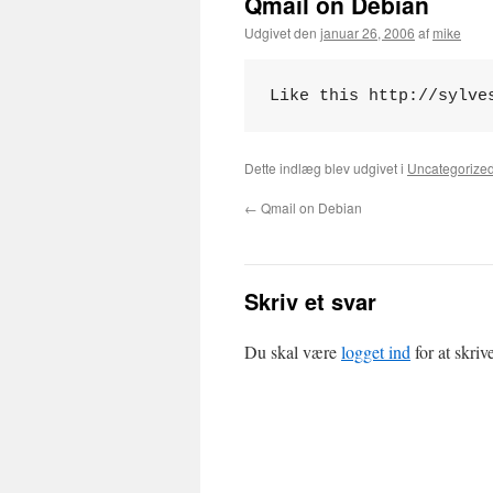
Qmail on Debian
Udgivet den
januar 26, 2006
af
mike
Like this http://sylve
Dette indlæg blev udgivet i
Uncategorize
←
Qmail on Debian
Skriv et svar
Du skal være
logget ind
for at skri