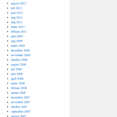
august 2012
juli 2012
juni 2012
maj 2012
maj 2011
marts 2011
februar 2011
juni 2009
maj 2009
marts 2009
december 2008
november 2008
oktober 2008
august 2008
juli 2008
juni 2008
april 2008
marts 2008
februar 2008
januar 2008
december 2007
november 2007
SQL\nEr du sikker?');">Genstart MySQL</a>

oktober 2007
september 2007
august 2007