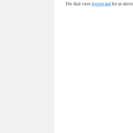
Du skal være
logget ind
for at skri