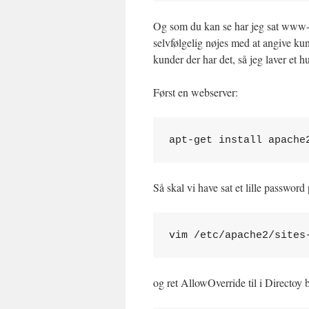
Og som du kan se har jeg sat www
selvfølgelig nøjes med at angive ku
kunder der har det, så jeg laver et h
Først en webserver:
apt-get install apache
Så skal vi have sat et lille password
vim /etc/apache2/sites
og ret AllowOverride til i Directoy