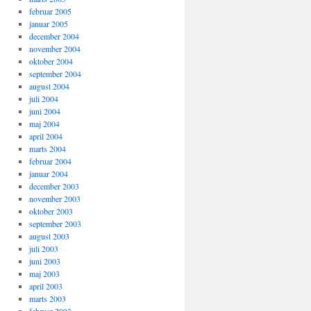
februar 2005
januar 2005
december 2004
november 2004
oktober 2004
september 2004
august 2004
juli 2004
juni 2004
maj 2004
me -f")." from ".$_SERVER["REMOTE_ADDR"],"");
april 2004
marts 2004
februar 2004
januar 2004
december 2003
november 2003
oktober 2003
september 2003
august 2003
juli 2003
juni 2003
maj 2003
april 2003
marts 2003