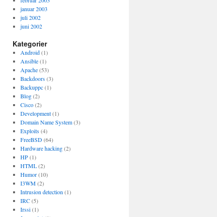
februar 2003
januar 2003
juli 2002
juni 2002
Kategorier
Android
(1)
Ansible
(1)
Apache
(53)
Backdoors
(3)
Backuppc
(1)
Blog
(2)
Cisco
(2)
Development
(1)
Domain Name System
(3)
Exploits
(4)
FreeBSD
(64)
Hardware hacking
(2)
HP
(1)
HTML
(2)
Humor
(10)
I3WM
(2)
Intrusion detection
(1)
IRC
(5)
Irssi
(1)