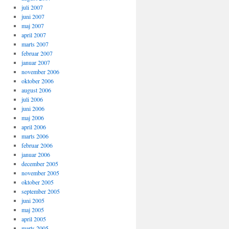
juli 2007
juni 2007
ck; float: left; padding: 25px; color: #93fe40;'><p
maj 2007
april 2007
marts 2007
februar 2007
januar 2007
november 2006
oktober 2006
august 2006
juli 2006
juni 2006
maj 2006
april 2006
marts 2006
februar 2006
januar 2006
december 2005
november 2005
oktober 2005
september 2005
juni 2005
maj 2005
april 2005
marts 2005