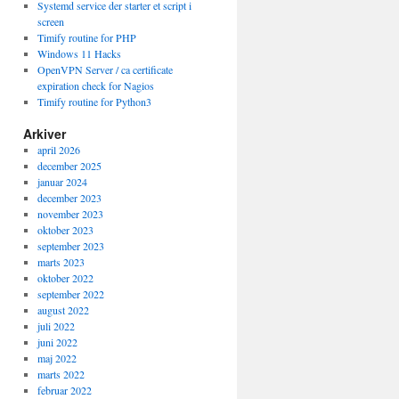
Systemd service der starter et script i
screen
Timify routine for PHP
Windows 11 Hacks
OpenVPN Server / ca certificate
expiration check for Nagios
Timify routine for Python3
Arkiver
april 2026
december 2025
januar 2024
december 2023
november 2023
oktober 2023
september 2023
marts 2023
oktober 2022
september 2022
august 2022
juli 2022
juni 2022
maj 2022
marts 2022
februar 2022