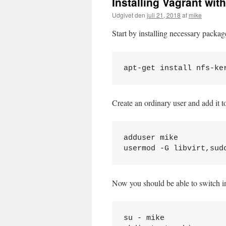
Installing Vagrant wi
Udgivet den
juli 21, 2018
af
mike
Start by installing necessary packag
Create an ordinary user and add it t
adduser mike

Now you should be able to switch in
su - mike
