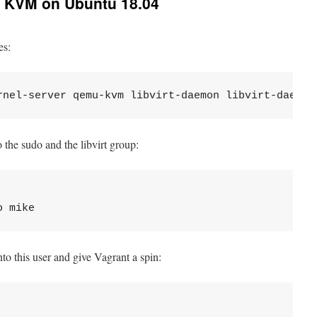
th KVM on Ubuntu 18.04
es:
o the sudo and the libvirt group:
to this user and give Vagrant a spin: