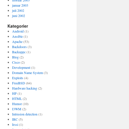
februar 2003
januar 2003
juli 2002
juni 2002
Kategorier
Android
(1)
Ansible
(1)
Apache
(53)
Backdoors
(3)
Backuppc
(1)
Blog
(2)
Cisco
(2)
Development
(1)
Domain Name System
(3)
Exploits
(4)
FreeBSD
(64)
Hardware hacking
(2)
HP
(1)
HTML
(2)
Humor
(10)
I3WM
(2)
Intrusion detection
(1)
IRC
(5)
Irssi
(1)