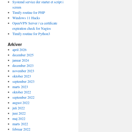
Systemd service der starter et script i
screen
Timify routine for PHP
Windows 11 Hacks
OpenVPN Server / ca certificate
expiration check for Nagios
Timify routine for Python3
Arkiver
april 2026
december 2025
januar 2024
december 2023
november 2023
oktober 2023
september 2023
marts 2023
oktober 2022
september 2022
august 2022
juli 2022
juni 2022
maj 2022
marts 2022
februar 2022