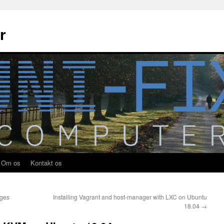
r
Om os
Kontakt os
nges
Installing Vagrant and host-manager with LXC on Ubuntu
18.04
→