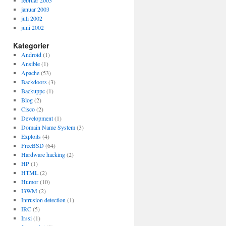
februar 2003
januar 2003
juli 2002
juni 2002
Kategorier
Android
(1)
Ansible
(1)
Apache
(53)
Backdoors
(3)
Backuppc
(1)
Blog
(2)
Cisco
(2)
Development
(1)
Domain Name System
(3)
Exploits
(4)
FreeBSD
(64)
Hardware hacking
(2)
HP
(1)
HTML
(2)
Humor
(10)
I3WM
(2)
Intrusion detection
(1)
IRC
(5)
Irssi
(1)