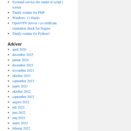
Systemd service der starter et script i
screen
Timify routine for PHP
Windows 11 Hacks
OpenVPN Server / ca certificate
expiration check for Nagios
Timify routine for Python3
Arkiver
april 2026
december 2025
januar 2024
december 2023
november 2023
oktober 2023
september 2023
marts 2023
oktober 2022
september 2022
august 2022
juli 2022
juni 2022
maj 2022
marts 2022
februar 2022